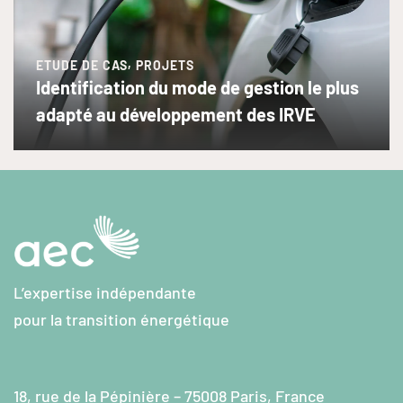
,
ETUDE DE CAS
PROJETS
Identification du mode de gestion le plus
adapté au développement des IRVE
L’expertise indépendante
pour la transition énergétique
18, rue de la Pépinière – 75008 Paris, France