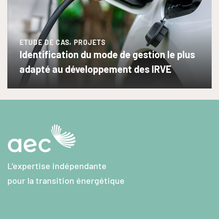
,
ETUDE DE CAS
PROJETS
Identification du mode de gestion le plus
adapté au développement des IRVE
L’expertise indépendante
pour la transition énergétique